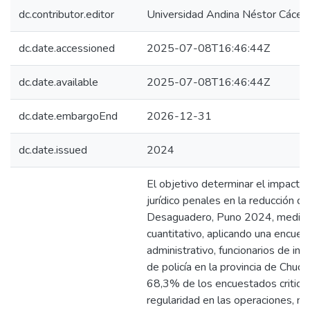
dc.contributor.editor
Universidad Andina Néstor Cácer
dc.date.accessioned
2025-07-08T16:46:44Z
dc.date.available
2025-07-08T16:46:44Z
dc.date.embargoEnd
2026-12-31
dc.date.issued
2024
El objetivo determinar el impacto 
jurídico penales en la reducción d
Desaguadero, Puno 2024, median
cuantitativo, aplicando una encues
administrativo, funcionarios de in
de policía en la provincia de Chuq
68,3% de los encuestados criticó l
regularidad en las operaciones, mi