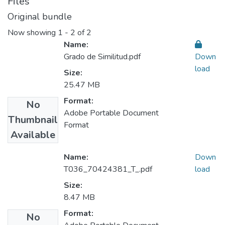
Files
Original bundle
Now showing
1 - 2 of 2
Name:
Grado de Similitud.pdf
Down
load
Size:
25.47 MB
Format:
No
Adobe Portable Document
Thumbnail
Format
Available
Name:
Down
T036_70424381_T_.pdf
load
Size:
8.47 MB
Format:
No