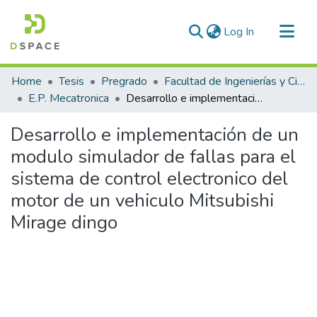
(current)
Log In
Communities & Collections
Home
Tesis
Pregrado
Facultad de Ingenierías y Ciencias Puras
All of DSpace
E.P. Mecatronica
Desarrollo e implementación de un modulo simulador de fallas para el sistema de control electronico del motor de un vehiculo Mitsubishi Mirage dingo
Statistics
Desarrollo e implementación de un
modulo simulador de fallas para el
sistema de control electronico del
motor de un vehiculo Mitsubishi
Mirage dingo