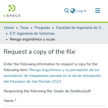
(current)
Log In
Communities & Collections
Home
Tesis
Pregrado
Facultad de Ingeniería de Sistemas
All of DSpace
E.P. Ingeniería de Sistemas
Riesgo ergonómico y su percepción de los operadores de maquinarias pesada en la vía de articulación del Municipio de San Román 2023
Statistics
Request a copy of the file
Enter the following information to request a copy for the
following item:
Riesgo ergonómico y su percepción de los
operadores de maquinarias pesada en la vía de articulación
del Municipio de San Román 2023
Requesting the following file: Grado de Similitud.pdf
Name *