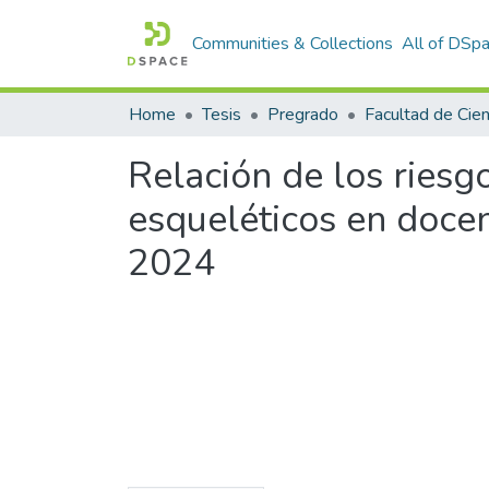
Communities & Collections
All of DSp
Home
Tesis
Pregrado
Relación de los riesg
esqueléticos en docen
2024