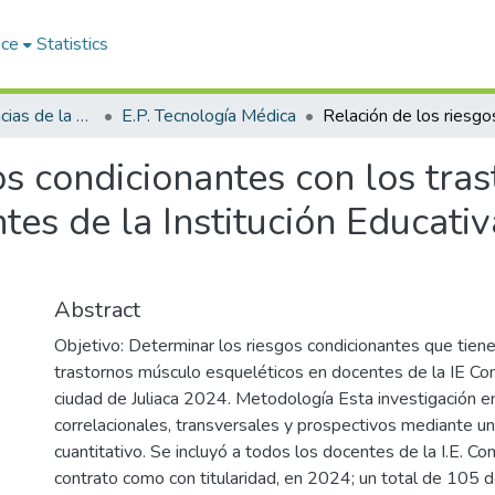
ace
Statistics
Facultad de Ciencias de la Salud
E.P. Tecnología Médica
os condicionantes con los tra
tes de la Institución Educati
Abstract
Objetivo: Determinar los riesgos condicionantes que tiene
trastornos músculo esqueléticos en docentes de la IE Co
ciudad de Juliaca 2024. Metodología Esta investigación
correlacionales, transversales y prospectivos mediante u
cuantitativo. Se incluyó a todos los docentes de la I.E. Co
contrato como con titularidad, en 2024; un total de 105 