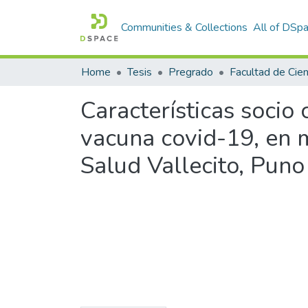
Communities & Collections
All of DSp
Home
Tesis
Pregrado
Características socio 
vacuna covid-19, en 
Salud Vallecito, Pun