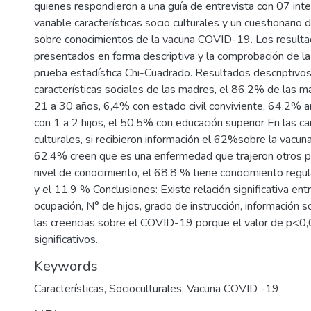
quienes respondieron a una guía de entrevista con 07 int
variable características socio culturales y un cuestionario
sobre conocimientos de la vacuna COVID-19. Los resulta
presentados en forma descriptiva y la comprobación de la 
prueba estadística Chi-Cuadrado. Resultados descriptivos
características sociales de las madres, el 86.2% de las m
21 a 30 años, 6,4% con estado civil conviviente, 64.2%
con 1 a 2 hijos, el 50.5% con educación superior En las car
culturales, si recibieron información el 62%sobre la vacu
62.4% creen que es una enfermedad que trajeron otros p
nivel de conocimiento, el 68.8 % tiene conocimiento reg
y el 11.9 % Conclusiones: Existe relación significativa ent
ocupación, N° de hijos, grado de instrucción, información 
las creencias sobre el COVID-19 porque el valor de p<0,
significativos.
Keywords
Características
,
Socioculturales
,
Vacuna COVID -19