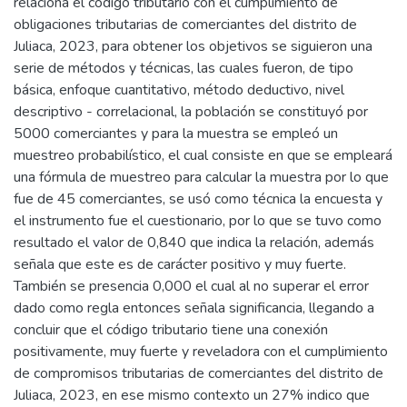
relaciona el código tributario con el cumplimiento de
obligaciones tributarias de comerciantes del distrito de
Juliaca, 2023, para obtener los objetivos se siguieron una
serie de métodos y técnicas, las cuales fueron, de tipo
básica, enfoque cuantitativo, método deductivo, nivel
descriptivo - correlacional, la población se constituyó por
5000 comerciantes y para la muestra se empleó un
muestreo probabilístico, el cual consiste en que se empleará
una fórmula de muestreo para calcular la muestra por lo que
fue de 45 comerciantes, se usó como técnica la encuesta y
el instrumento fue el cuestionario, por lo que se tuvo como
resultado el valor de 0,840 que indica la relación, además
señala que este es de carácter positivo y muy fuerte.
También se presencia 0,000 el cual al no superar el error
dado como regla entonces señala significancia, llegando a
concluir que el código tributario tiene una conexión
positivamente, muy fuerte y reveladora con el cumplimiento
de compromisos tributarias de comerciantes del distrito de
Juliaca, 2023, en ese mismo contexto un 27% indico que