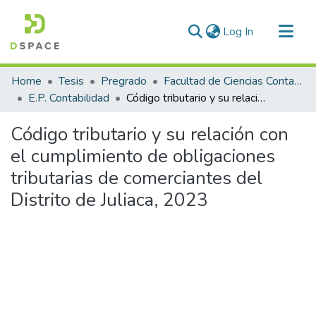
(current)
Log In
Communities & Collections
Home
Tesis
Pregrado
Facultad de Ciencias Contables y Financieras
All of DSpace
E.P. Contabilidad
Código tributario y su relación con el cumplimiento de obligaciones tributarias de comerciantes del Distrito de Juliaca, 2023
Statistics
Código tributario y su relación con
el cumplimiento de obligaciones
tributarias de comerciantes del
Distrito de Juliaca, 2023