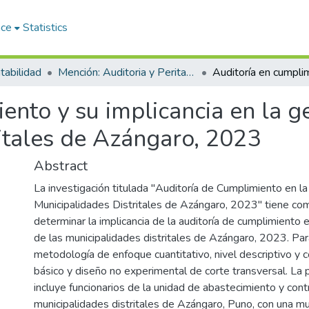
ace
Statistics
tabilidad
Mención: Auditoria y Peritaje Contable Judicial
ento y su implicancia en la ge
itales de Azángaro, 2023
Abstract
La investigación titulada "Auditoría de Cumplimiento en l
Municipalidades Distritales de Azángaro, 2023" tiene co
determinar la implicancia de la auditoría de cumplimiento e
de las municipalidades distritales de Azángaro, 2023. Par
metodología de enfoque cuantitativo, nivel descriptivo y co
básico y diseño no experimental de corte transversal. La 
incluye funcionarios de la unidad de abastecimiento y con
municipalidades distritales de Azángaro, Puno, con una m