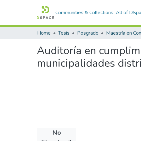
Communities & Collections
All of DSp
Home
Tesis
Posgrado
Maestría en Con
Auditoría en cumplimi
municipalidades distr
No
Files