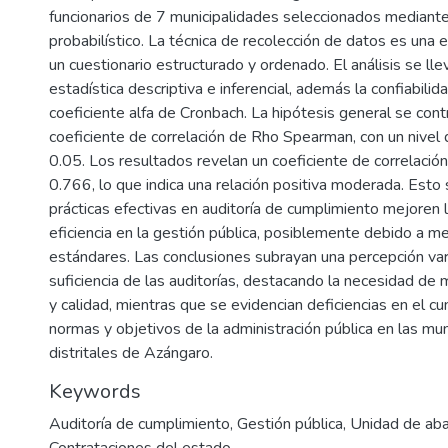
funcionarios de 7 municipalidades seleccionados mediant
probabilístico. La técnica de recolección de datos es una 
un cuestionario estructurado y ordenado. El análisis se lle
estadística descriptiva e inferencial, además la confiabilid
coeficiente alfa de Cronbach. La hipótesis general se contr
coeficiente de correlación de Rho Spearman, con un nivel d
0.05. Los resultados revelan un coeficiente de correlaci
0.766, lo que indica una relación positiva moderada. Esto 
prácticas efectivas en auditoría de cumplimiento mejoren l
eficiencia en la gestión pública, posiblemente debido a m
estándares. Las conclusiones subrayan una percepción var
suficiencia de las auditorías, destacando la necesidad de 
y calidad, mientras que se evidencian deficiencias en el c
normas y objetivos de la administración pública en las mu
distritales de Azángaro.
Keywords
Auditoría de cumplimiento
,
Gestión pública
,
Unidad de ab