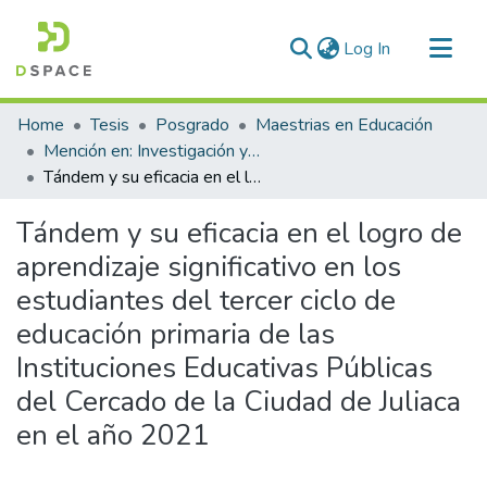
(current)
Log In
Communities & Collections
Home
Tesis
Posgrado
Maestrias en Educación
All of DSpace
Mención en: Investigación y Docencia en Educación Superior
Tándem y su eficacia en el logro de aprendizaje significativo en los estudiantes del tercer ciclo de educación primaria de las Instituciones Educativas Públicas del Cercado de la Ciudad de Juliaca en el año 2021
Statistics
Tándem y su eficacia en el logro de
aprendizaje significativo en los
estudiantes del tercer ciclo de
educación primaria de las
Instituciones Educativas Públicas
del Cercado de la Ciudad de Juliaca
en el año 2021