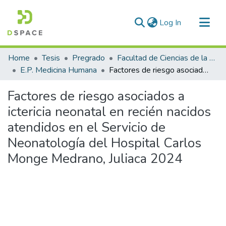
(current)
Log In
Communities & Collections
Home
Tesis
Pregrado
Facultad de Ciencias de la Salud
All of DSpace
E.P. Medicina Humana
Factores de riesgo asociados a ictericia neonatal en recién nacidos atendidos en el Servicio de Neonatología del Hospital Carlos Monge Medrano, Juliaca 2024
Statistics
Factores de riesgo asociados a
ictericia neonatal en recién nacidos
atendidos en el Servicio de
Neonatología del Hospital Carlos
Monge Medrano, Juliaca 2024