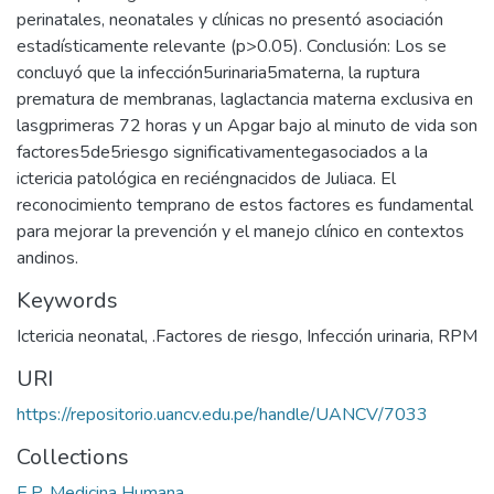
perinatales, neonatales y clínicas no presentó asociación
estadísticamente relevante (p>0.05). Conclusión: Los se
concluyó que la infección5urinaria5materna, la ruptura
prematura de membranas, laglactancia materna exclusiva en
lasgprimeras 72 horas y un Apgar bajo al minuto de vida son
factores5de5riesgo significativamentegasociados a la
ictericia patológica en reciéngnacidos de Juliaca. El
reconocimiento temprano de estos factores es fundamental
para mejorar la prevención y el manejo clínico en contextos
andinos.
Keywords
Ictericia neonatal
,
.Factores de riesgo
,
Infección urinaria
,
RPM
URI
https://repositorio.uancv.edu.pe/handle/UANCV/7033
Collections
E.P. Medicina Humana