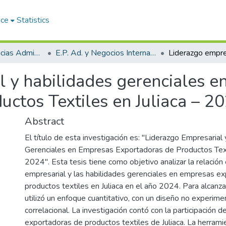
ace
Statistics
Facultad de Ciencias Administrativas
E.P. Ad. y Negocios Internacionales
l y habilidades gerenciales 
ctos Textiles en Juliaca – 2
Abstract
El título de esta investigación es: "Liderazgo Empresarial
Gerenciales en Empresas Exportadoras de Productos Texti
2024". Esta tesis tiene como objetivo analizar la relación 
empresarial y las habilidades gerenciales en empresas e
productos textiles en Juliaca en el año 2024. Para alcanza
utilizó un enfoque cuantitativo, con un diseño no experimen
correlacional. La investigación contó con la participación
exportadoras de productos textiles de Juliaca. La herrami