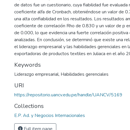
de datos fue un cuestionario, cuya fiabilidad fue evaluada
coeficiente alfa de Cronbach, obteniéndose un valor de 0.7
una alta confiabilidad en los resultados. Los resultados ar
coeficiente de correlación Rho de 0.830 y un valor de p e
de 0.000, lo que evidencia una fuerte correlación positiva 
analizadas. En conclusión, se determinó que existe una re
el liderazgo empresarial y las habilidades gerenciales en
exportadoras de productos textiles en Juliaca en el año 
Keywords
Liderazgo empresarial
,
Habilidades gerenciales
URI
https://repositorio.uancv.edu.pe/handle/UANCV/5169
Collections
E.P. Ad. y Negocios Internacionales
Full item page