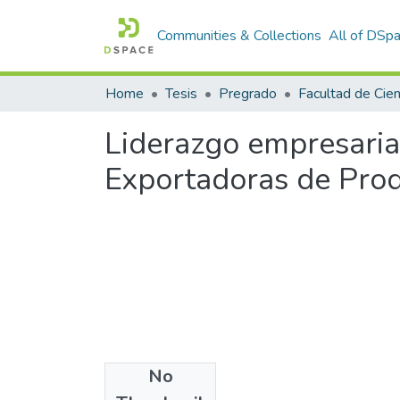
Communities & Collections
All of DSp
Home
Tesis
Pregrado
Liderazgo empresaria
Exportadoras de Produ
No
Files