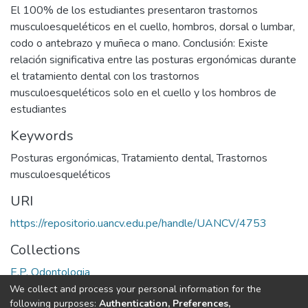
El 100% de los estudiantes presentaron trastornos
musculoesqueléticos en el cuello, hombros, dorsal o lumbar,
codo o antebrazo y muñeca o mano. Conclusión: Existe
relación significativa entre las posturas ergonómicas durante
el tratamiento dental con los trastornos
musculoesqueléticos solo en el cuello y los hombros de
estudiantes
Keywords
Posturas ergonómicas
,
Tratamiento dental
,
Trastornos
musculoesqueléticos
URI
https://repositorio.uancv.edu.pe/handle/UANCV/4753
Collections
E.P. Odontologia
We collect and process your personal information for the
Full item page
following purposes:
Authentication, Preferences,