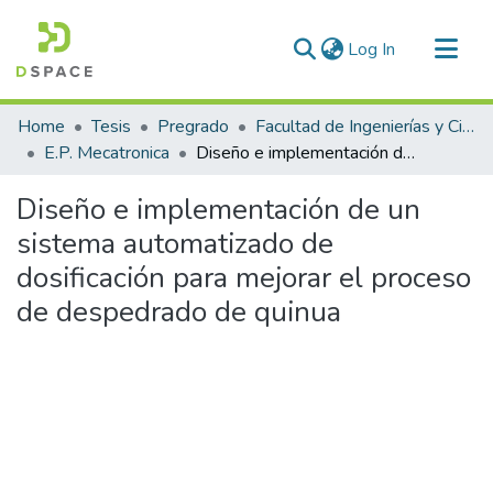
(current)
Log In
Communities & Collections
Home
Tesis
Pregrado
Facultad de Ingenierías y Ciencias Puras
All of DSpace
E.P. Mecatronica
Diseño e implementación de un sistema automatizado de dosificación para mejorar el proceso de despedrado de quinua
Statistics
Diseño e implementación de un
sistema automatizado de
dosificación para mejorar el proceso
de despedrado de quinua