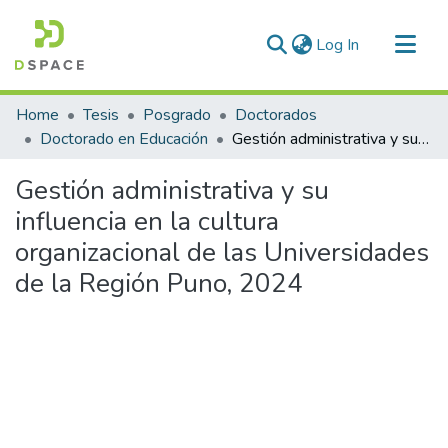
(current)
Log In
Communities & Collections
Home
Tesis
Posgrado
Doctorados
All of DSpace
Doctorado en Educación
Gestión administrativa y su influencia en la cultura organizacional de las Universidades de la Región Puno, 2024
Statistics
Gestión administrativa y su
influencia en la cultura
organizacional de las Universidades
de la Región Puno, 2024