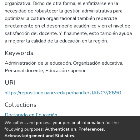
organizativa. Dicho de otra forma, el enfatizarse en la
necesidad de robustecer la gestión administrativa para
optimizar la cultura organizacional también repercute
directamente en el desempeño académico y en el nivel de
satisfacción del docente. Y, finalmente, esto también ayuda
a mejorar la calidad de la educación en la región.
Keywords
Administración de la educación
,
Organización educativa
,
Personal docente
,
Educación superior
URI
https://repositorio.uancv.edu.pe/handle/UANCV/6890
Collections
Doctorado en Educación
We collect and process your personal information for the
Full item page
following purposes:
Authentication, Preferences,
Acknowledgement and Statistics
.