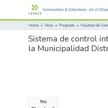
Communities & Collections
All of DSp
Home
Tesis
Pregrado
Sistema de control in
la Municipalidad Dist
No
Files