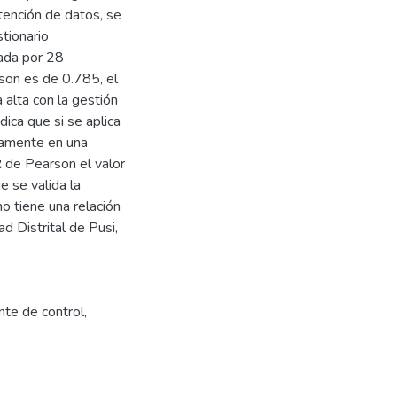
btención de datos, se
tionario
mada por 28
son es de 0.785, el
 alta con la gestión
dica que si se aplica
ivamente en una
 de Pearson el valor
e se valida la
no tiene una relación
d Distrital de Pusi,
te de control
,