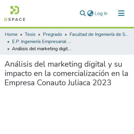
(current)
Log In
Communities & Collections
Home
Tesis
Pregrado
Facultad de Ingeniería de Sistemas
All of DSpace
E.P. Ingeniería Empresarial e Informática
Análisis del marketing digital y su impacto en la comercialización en la Empresa Conauto Juliaca 2023
Statistics
Análisis del marketing digital y su
impacto en la comercialización en la
Empresa Conauto Juliaca 2023