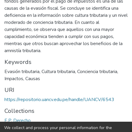
fondos generados por el pago de impuestos es una de las
causas de la evasión fiscal. Se concluye se identifica una
deficiencia en la información sobre cultura tributaria y un nivel
moderado de conciencia tributaria. En cuanto al
cumplimiento, se observa que aquellos con una mayor
capacidad económica tienden a cumplir con sus pagos,
mientras que otros buscan aprovechar los beneficios de la
amnistía tributaria.
Keywords
Evasión tributaria
,
Cultura tributaria
,
Conciencia tributaria
,
Impactos
,
Causas
URI
https://repositorio.uancv.edu.pe/handle/UANCV/6543
Collections
E.P. Derecho
We collect and process your personal information for the