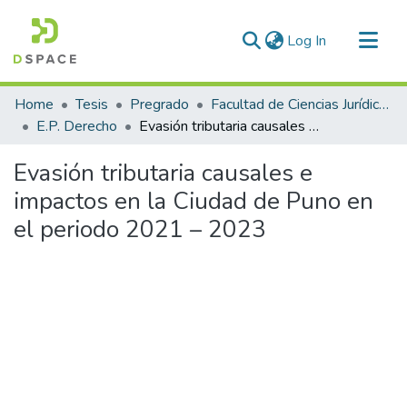
(current)
Log In
Communities & Collections
Home
Tesis
Pregrado
Facultad de Ciencias Jurídicas y Políticas
All of DSpace
E.P. Derecho
Evasión tributaria causales e impactos en la Ciudad de Puno en el periodo 2021 – 2023
Statistics
Evasión tributaria causales e
impactos en la Ciudad de Puno en
el periodo 2021 – 2023