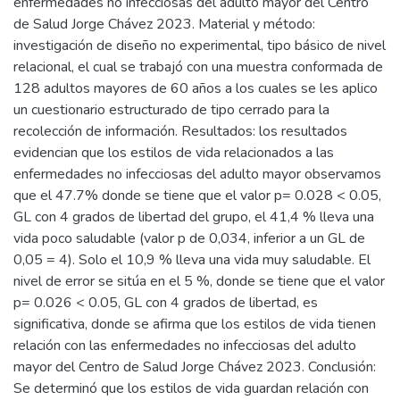
enfermedades no infecciosas del adulto mayor del Centro
de Salud Jorge Chávez 2023. Material y método:
investigación de diseño no experimental, tipo básico de nivel
relacional, el cual se trabajó con una muestra conformada de
128 adultos mayores de 60 años a los cuales se les aplico
un cuestionario estructurado de tipo cerrado para la
recolección de información. Resultados: los resultados
evidencian que los estilos de vida relacionados a las
enfermedades no infecciosas del adulto mayor observamos
que el 47.7% donde se tiene que el valor p= 0.028 < 0.05,
GL con 4 grados de libertad del grupo, el 41,4 % lleva una
vida poco saludable (valor p de 0,034, inferior a un GL de
0,05 = 4). Solo el 10,9 % lleva una vida muy saludable. El
nivel de error se sitúa en el 5 %, donde se tiene que el valor
p= 0.026 < 0.05, GL con 4 grados de libertad, es
significativa, donde se afirma que los estilos de vida tienen
relación con las enfermedades no infecciosas del adulto
mayor del Centro de Salud Jorge Chávez 2023. Conclusión:
Se determinó que los estilos de vida guardan relación con