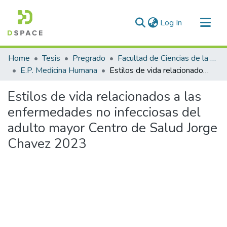
(current)
Log In
Communities & Collections
Home
Tesis
Pregrado
Facultad de Ciencias de la Salud
All of DSpace
E.P. Medicina Humana
Estilos de vida relacionados a las enfermedades no infecciosas del adulto mayor Centro de Salud Jorge Chavez 2023
Statistics
Estilos de vida relacionados a las
enfermedades no infecciosas del
adulto mayor Centro de Salud Jorge
Chavez 2023