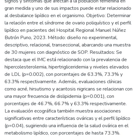
signos y síntomas que afectan a la población femenina en
gran medida y uno de sus impactos puede estar relacionado
al desbalance lipídico en el organismo. Objetivo: Determinar
la relación entre el síndrome de ovario poliquístico y el perfil
lipídico en pacientes del Hospital Regional Manuel Núñez
Butrón Puno, 2023. Método: diseño no experimental,
descriptivo, relacional, transeccional, abarcando una muestra
de 30 mujeres con diagnóstico de SOP. Resultados: Se
destaca que el IMC está relacionado con la prevalencia de
hipercolesterolemia, hipertrigliceridemia y niveles elevados
de LDL (p=0.002), con porcentajes de 63.3%, 73.3% y
63.3% respectivamente. Además, evaluaciones clínicas
como acné, hirsutismo y acantosis nigricans se relacionan con
una mayor frecuencia de dislipidemia (p=0.001), con
porcentajes de 46.7%, 66.7% y 63.3% respectivamente.
La evaluación ecográfica también muestra asociaciones
significativas entre características ováricas y el perfil lipídico
(p=0.04), sugiriendo una influencia de la salud ovárica en el
metabolismo lipídico, con porcentajes de hasta 73.3%.