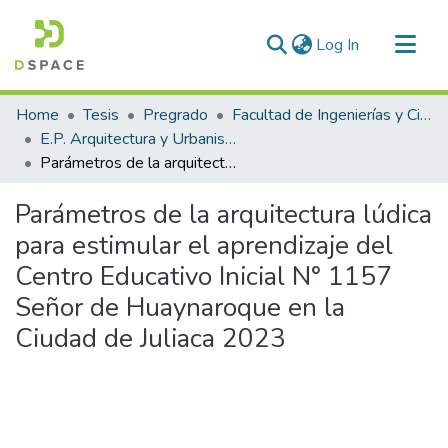
(current)
Log In
Communities & Collections
Home
Tesis
Pregrado
Facultad de Ingenierías y Ciencias Puras
All of DSpace
E.P. Arquitectura y Urbanismo
Parámetros de la arquitectura lúdica para estimular el aprendizaje del Centro Educativo Inicial N° 1157 Señor de Huaynaroque en la Ciudad de Juliaca 2023
Statistics
Parámetros de la arquitectura lúdica
para estimular el aprendizaje del
Centro Educativo Inicial N° 1157
Señor de Huaynaroque en la
Ciudad de Juliaca 2023