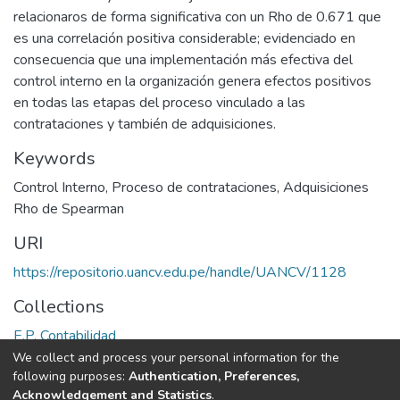
relacionaros de forma significativa con un Rho de 0.671 que
es una correlación positiva considerable; evidenciado en
consecuencia que una implementación más efectiva del
control interno en la organización genera efectos positivos
en todas las etapas del proceso vinculado a las
contrataciones y también de adquisiciones.
Keywords
Control Interno
,
Proceso de contrataciones
,
Adquisiciones
Rho de Spearman
URI
https://repositorio.uancv.edu.pe/handle/UANCV/1128
Collections
E.P. Contabilidad
We collect and process your personal information for the
Full item page
following purposes:
Authentication, Preferences,
Acknowledgement and Statistics
.