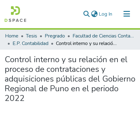
(current)
Log In
Communities & Collections
Home
Tesis
Pregrado
Facultad de Ciencias Contables y Financieras
All of DSpace
E.P. Contabilidad
Control interno y su relación en el proceso de contrataciones y adquisiciones públicas del Gobierno Regional de Puno en el periodo 2022
Statistics
Control interno y su relación en el
proceso de contrataciones y
adquisiciones públicas del Gobierno
Regional de Puno en el periodo
2022