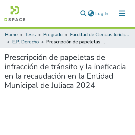
(current)
Log In
Communities & Collections
Home
Tesis
Pregrado
Facultad de Ciencias Jurídicas y Políticas
All of DSpace
E.P. Derecho
Prescripción de papeletas de infracción de tránsito y la ineficacia en la recaudación en la Entidad Municipal de Juliaca 2024
Statistics
Prescripción de papeletas de
infracción de tránsito y la ineficacia
en la recaudación en la Entidad
Municipal de Juliaca 2024