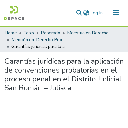
(current)
Log In
Communities & Collections
Home
Tesis
Posgrado
Maestria en Derecho
All of DSpace
Mención en: Derecho Procesal Penal
Garantías jurídicas para la aplicación de convenciones probatorias en el proceso penal en el Distrito Judicial San Román – Juliaca
Statistics
Garantías jurídicas para la aplicación
de convenciones probatorias en el
proceso penal en el Distrito Judicial
San Román – Juliaca