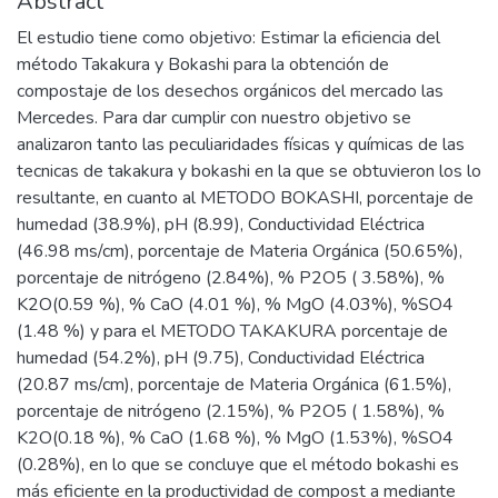
Abstract
El estudio tiene como objetivo: Estimar la eficiencia del
método Takakura y Bokashi para la obtención de
compostaje de los desechos orgánicos del mercado las
Mercedes. Para dar cumplir con nuestro objetivo se
analizaron tanto las peculiaridades físicas y químicas de las
tecnicas de takakura y bokashi en la que se obtuvieron los lo
resultante, en cuanto al METODO BOKASHI, porcentaje de
humedad (38.9%), pH (8.99), Conductividad Eléctrica
(46.98 ms/cm), porcentaje de Materia Orgánica (50.65%),
porcentaje de nitrógeno (2.84%), % P2O5 ( 3.58%), %
K2O(0.59 %), % CaO (4.01 %), % MgO (4.03%), %SO4
(1.48 %) y para el METODO TAKAKURA porcentaje de
humedad (54.2%), pH (9.75), Conductividad Eléctrica
(20.87 ms/cm), porcentaje de Materia Orgánica (61.5%),
porcentaje de nitrógeno (2.15%), % P2O5 ( 1.58%), %
K2O(0.18 %), % CaO (1.68 %), % MgO (1.53%), %SO4
(0.28%), en lo que se concluye que el método bokashi es
más eficiente en la productividad de compost a mediante