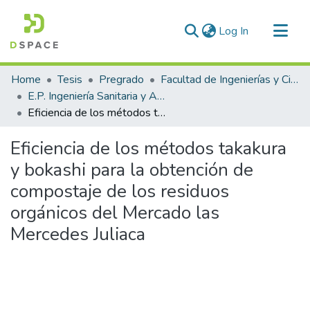
(current)
Log In
Communities & Collections
Home
Tesis
Pregrado
Facultad de Ingenierías y Ciencias Puras
All of DSpace
E.P. Ingeniería Sanitaria y Ambiental
Eficiencia de los métodos takakura y bokashi para la obtención de compostaje de los residuos orgánicos del Mercado las Mercedes Juliaca
Statistics
Eficiencia de los métodos takakura
y bokashi para la obtención de
compostaje de los residuos
orgánicos del Mercado las
Mercedes Juliaca