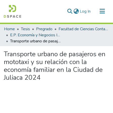
(current)
Log In
Communities & Collections
Home
Tesis
Pregrado
Facultad de Ciencias Contables y Financieras
All of DSpace
E.P. Economía y Negocios Internacionales
Transporte urbano de pasajeros en mototaxi y su relación con la economía familiar en la Ciudad de Juliaca 2024
Statistics
Transporte urbano de pasajeros en
mototaxi y su relación con la
economía familiar en la Ciudad de
Juliaca 2024