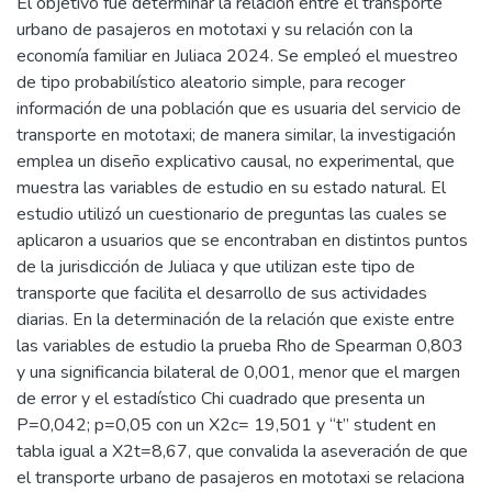
El objetivo fue determinar la relación entre el transporte
urbano de pasajeros en mototaxi y su relación con la
economía familiar en Juliaca 2024. Se empleó el muestreo
de tipo probabilístico aleatorio simple, para recoger
información de una población que es usuaria del servicio de
transporte en mototaxi; de manera similar, la investigación
emplea un diseño explicativo causal, no experimental, que
muestra las variables de estudio en su estado natural. El
estudio utilizó un cuestionario de preguntas las cuales se
aplicaron a usuarios que se encontraban en distintos puntos
de la jurisdicción de Juliaca y que utilizan este tipo de
transporte que facilita el desarrollo de sus actividades
diarias. En la determinación de la relación que existe entre
las variables de estudio la prueba Rho de Spearman 0,803
y una significancia bilateral de 0,001, menor que el margen
de error y el estadístico Chi cuadrado que presenta un
P=0,042; p=0,05 con un X2c= 19,501 y “t” student en
tabla igual a X2t=8,67, que convalida la aseveración de que
el transporte urbano de pasajeros en mototaxi se relaciona