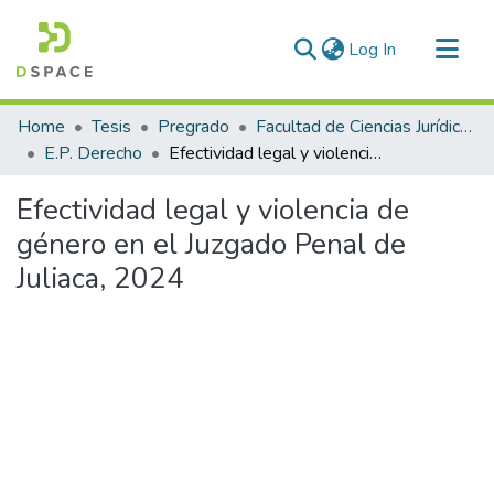
(current)
Log In
Communities & Collections
Home
Tesis
Pregrado
Facultad de Ciencias Jurídicas y Políticas
All of DSpace
E.P. Derecho
Efectividad legal y violencia de género en el Juzgado Penal de Juliaca, 2024
Statistics
Efectividad legal y violencia de
género en el Juzgado Penal de
Juliaca, 2024