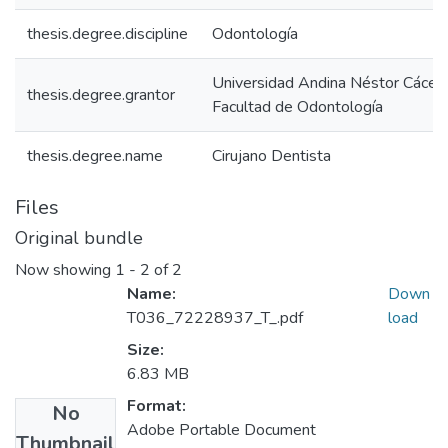
thesis.degree.discipline
Odontología
Universidad Andina Néstor Cácer
thesis.degree.grantor
Facultad de Odontología
thesis.degree.name
Cirujano Dentista
Files
Original bundle
Now showing
1 - 2 of 2
Name:
Down
T036_72228937_T_.pdf
load
Size:
6.83 MB
Format:
No
Adobe Portable Document
Thumbnail