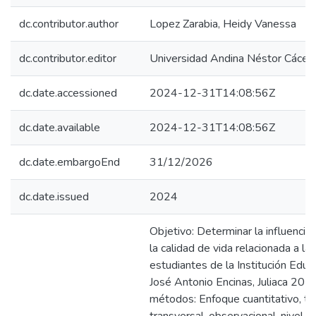
dc.contributor.author
Lopez Zarabia, Heidy Vanessa
dc.contributor.editor
Universidad Andina Néstor Cácer
dc.date.accessioned
2024-12-31T14:08:56Z
dc.date.available
2024-12-31T14:08:56Z
dc.date.embargoEnd
31/12/2026
dc.date.issued
2024
Objetivo: Determinar la influencia
la calidad de vida relacionada a la 
estudiantes de la Institución Educ
José Antonio Encinas, Juliaca 2023
métodos: Enfoque cuantitativo, ti