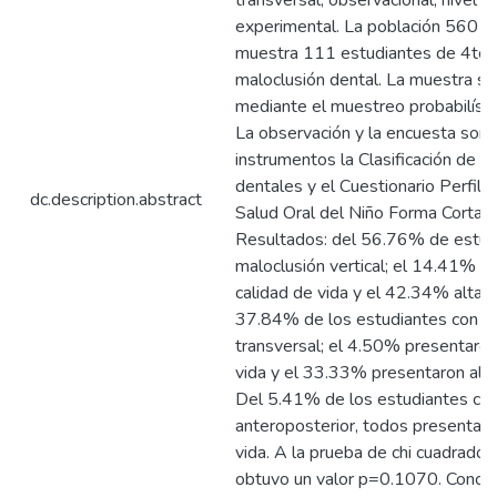
transversal, observacional, nivel r
experimental. La población 560 es
muestra 111 estudiantes de 4to 
maloclusión dental. La muestra se
mediante el muestreo probabilístic
La observación y la encuesta son l
instrumentos la Clasificación de m
dentales y el Cuestionario Perfil 
dc.description.abstract
Salud Oral del Niño Forma Corta
Resultados: del 56.76% de estud
maloclusión vertical; el 14.41% p
calidad de vida y el 42.34% alta c
37.84% de los estudiantes con m
transversal; el 4.50% presentaron
vida y el 33.33% presentaron alta 
Del 5.41% de los estudiantes con
anteroposterior, todos presentaro
vida. A la prueba de chi cuadrado
obtuvo un valor p=0.1070. Conclu