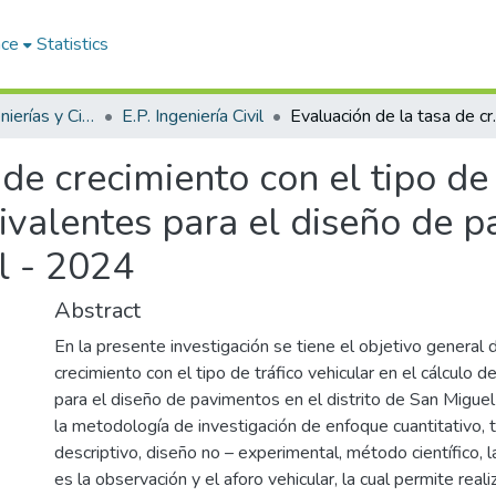
ace
Statistics
Facultad de Ingenierías y Ciencias Puras
E.P. Ingeniería Civil
Evaluación de la tasa de crecimiento con el ti
de crecimiento con el tipo de 
uivalentes para el diseño de 
l - 2024
Abstract
En la presente investigación se tiene el objetivo general 
crecimiento con el tipo de tráfico vehicular en el cálculo 
para el diseño de pavimentos en el distrito de San Migu
la metodología de investigación de enfoque cuantitativo, ti
descriptivo, diseño no – experimental, método científico, 
es la observación y el aforo vehicular, la cual permite reali