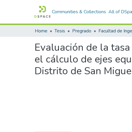
Communities & Collections
All of DSp
Home
Tesis
Pregrado
Evaluación de la tasa 
el cálculo de ejes eq
Distrito de San Migue