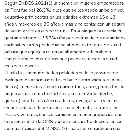
Según ENDES 2021(1) la anemia en mujeres embarazadas
en Perú fue del 28,3%, a los que se les asocia un bajo nivel
educativo primigestas en las edades extremas 15 a 18
años y mayores de 35 años a más y no contar con un seguro
de salud y vivir en el sector rural. En Azángaro la anemia en
gestantes llego al 35.7% cifra por encima de los estándares
nacionales, razón por la cual se aborda este tema de salud
pública que aqueja a un grupo altamente vulnerable a
complicaciones obstétricas que ponen en riesgo la salud
materno neonatal.
El hábito alimenticio de los pobladores de la provincia de
Azángaro es principalmente en base a carbohidratos (papa,
fideos), menestras como la quinua, trigo, arroz, productos de
origen animal como los lácteos y sus derivados (leche,
quesos), productos cárnicos de res, oveja, alpaca y en una
menor cantidad de pescados como el jurel y la trucha; las
frutas y verduras son consumidos en menor proporción que
lo recomendado la OMS y que se encuentra descrita en las
normas técnicas del MINSA (2) , para ser considerada una