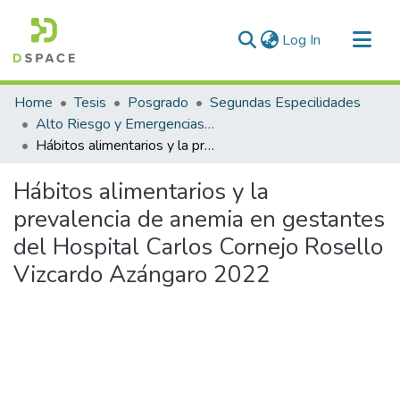
(current)
Log In
Communities & Collections
Home
Tesis
Posgrado
Segundas Especilidades
All of DSpace
Alto Riesgo y Emergencias Obstétricas
Hábitos alimentarios y la prevalencia de anemia en gestantes del Hospital Carlos Cornejo Rosello Vizcardo Azángaro 2022
Statistics
Hábitos alimentarios y la
prevalencia de anemia en gestantes
del Hospital Carlos Cornejo Rosello
Vizcardo Azángaro 2022