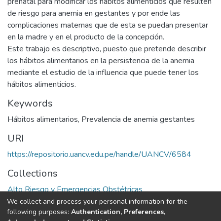
prenatal para modificar los hábitos alimenticios que resulten
de riesgo para anemia en gestantes y por ende las
complicaciones maternas que de esta se puedan presentar
en la madre y en el producto de la concepción.
Este trabajo es descriptivo, puesto que pretende describir
los hábitos alimentarios en la persistencia de la anemia
mediante el estudio de la influencia que puede tener los
hábitos alimenticios.
Keywords
Hábitos alimentarios
,
Prevalencia de anemia gestantes
URI
https://repositorio.uancv.edu.pe/handle/UANCV/6584
Collections
Alto Riesgo y Emergencias Obstétricas
We collect and process your personal information for the
Full item page
following purposes:
Authentication, Preferences,