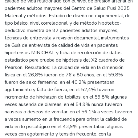
calidad de vida relacionado con el nivel de presión arterial en
pacientes adultos mayores del Centro de Salud Pusi 2025
Material y métodos: Estudio de diseño no experimental, de
tipo básico, nivel correlacional, y de método hipótetico-
deductivo muestra de 82 pacientes adultos mayores,
técnicas de entrevista y revisión documental, instrumentos
de Guía de entrevista de calidad de vida en pacientes
hipertensos MINICHAL y ficha de recolección de datos,
estadístico para prueba de hipótesis del X2 cuadrado de
Pearson. Resultados: La calidad de vida en la dimensión
física en el 26,8% fueron de 76 a 80 años, en el 59,8%
fueron de sexo femenino, en el 40,2% presentaban
agotamiento y falta de fuerza, en el 52,4% tuvieron
incremento de hinchazón de tobillos, en el 59,8% algunas
veces ausencia de diarreas, en el 54,9% nunca tuvieron
nauseas o deseos de vomitar, en el 56,1% a veces tuvieron
a veces aumento en la frecuencia para orinar; la calidad de
vida en lo psicológico en el 43,9% presentaban algunas
veces con agotamiento y tensión frecuente, con la