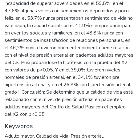
incapacidad de superar adversidades en el 59,8%, en el
47,6% algunas veces con sentimientos deprimidos y poco
feliz, en el 53,7% nunca presentaban sentimiento de vida no
vale nada; la calidad social con el 41,8% siempre participan
en eventos sociales y familiares, en el 48,8% nunca con
sentimientos de insatisfacción de relaciones personales, en
el 46,3% nunca tuvieron buen entendimiento tiene relación
con el nivel de presión arterial en pacientes adultos mayores
del CS. Pusi probándose la hipótesis con la prueba del X2
con valores de p<0,05. Y en el 39,0% tuvieron niveles
normales de presión arterial, en el 34,1% tuvieron pre
hipertensión arterial y en el 26,8% con hipertensión arterial
grado I. Conclusión: Se determinó que la calidad de vida está
relacionado con el nivel de presión arterial en pacientes
adultos mayores del Centro de Salud Pusi con el empleo
del X2 con p<0,05
Keywords
Adulto mayor
,
Calidad de vida
,
Presión arterial.