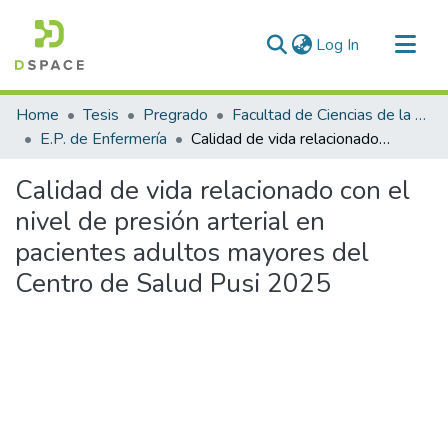
(current)
Log In
Communities & Collections
Home
Tesis
Pregrado
Facultad de Ciencias de la Salud
All of DSpace
E.P. de Enfermería
Calidad de vida relacionado con el nivel de presión arterial en pacientes adultos mayores del Centro de Salud Pusi 2025
Statistics
Calidad de vida relacionado con el
nivel de presión arterial en
pacientes adultos mayores del
Centro de Salud Pusi 2025