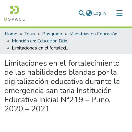
(current)
Log In
Communities & Collections
Home
Tesis
Posgrado
Maestrias en Educación
All of DSpace
Mención en: Educación Bilingue Intercultural y Gerencia Educativa
Limitaciones en el fortalecimiento de las habilidades blandas por la digitalización educativa durante la emergencia sanitaria Institución Educativa Inicial N°219 – Puno, 2020 – 2021
Statistics
Limitaciones en el fortalecimiento
de las habilidades blandas por la
digitalización educativa durante la
emergencia sanitaria Institución
Educativa Inicial N°219 – Puno,
2020 – 2021