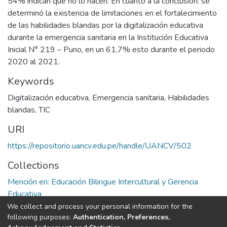
54% indican que no lo hacen. En cuanto a la conclusión: se
determinó la existencia de limitaciones en el fortalecimiento
de las habilidades blandas por la digitalización educativa
durante la emergencia sanitaria en la Institución Educativa
Inicial N° 219 – Puno, en un 61,7% esto durante el periodo
2020 al 2021.
Keywords
Digitalización educativa
,
Emergencia sanitaria
,
Habilidades
blandas
,
TIC
URI
https://repositorio.uancv.edu.pe/handle/UANCV/502
Collections
Mención en: Educación Bilingue Intercultural y Gerencia
Educativa
We collect and process your personal information for the
Full item page
following purposes:
Authentication, Preferences,