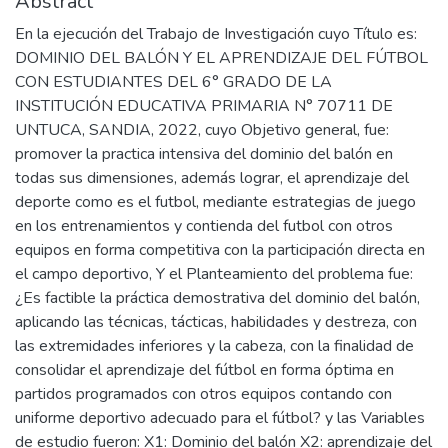
Abstract
En la ejecución del Trabajo de Investigación cuyo Título es:
DOMINIO DEL BALÓN Y EL APRENDIZAJE DEL FÚTBOL
CON ESTUDIANTES DEL 6° GRADO DE LA
INSTITUCIÓN EDUCATIVA PRIMARIA N° 70711 DE
UNTUCA, SANDIA, 2022, cuyo Objetivo general, fue:
promover la practica intensiva del dominio del balón en
todas sus dimensiones, además lograr, el aprendizaje del
deporte como es el futbol, mediante estrategias de juego
en los entrenamientos y contienda del futbol con otros
equipos en forma competitiva con la participación directa en
el campo deportivo, Y el Planteamiento del problema fue:
¿Es factible la práctica demostrativa del dominio del balón,
aplicando las técnicas, tácticas, habilidades y destreza, con
las extremidades inferiores y la cabeza, con la finalidad de
consolidar el aprendizaje del fútbol en forma óptima en
partidos programados con otros equipos contando con
uniforme deportivo adecuado para el fútbol? y las Variables
de estudio fueron: X1: Dominio del balón X2: aprendizaje del