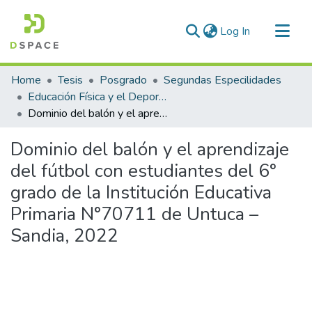
(current)
Log In
Communities & Collections
Home
Tesis
Posgrado
Segundas Especilidades
All of DSpace
Educación Física y el Deporte Escolar
Dominio del balón y el aprendizaje del fútbol con estudiantes del 6° grado de la Institución Educativa Primaria N°70711 de Untuca – Sandia, 2022
Statistics
Dominio del balón y el aprendizaje
del fútbol con estudiantes del 6°
grado de la Institución Educativa
Primaria N°70711 de Untuca –
Sandia, 2022