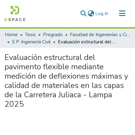
(current)
Log In
Communities & Collections
Home
Tesis
Pregrado
Facultad de Ingenierías y Ciencias Puras
All of DSpace
E.P. Ingeniería Civil
Evaluación estructural del pavimento flexible mediante medición de deflexiones máximas y calidad de materiales en las capas de la Carretera Juliaca - Lampa 2025
Statistics
Evaluación estructural del
pavimento flexible mediante
medición de deflexiones máximas y
calidad de materiales en las capas
de la Carretera Juliaca - Lampa
2025