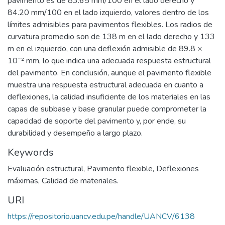
pavimento es de 83.65 mm/100 en el lado derecho y
84.20 mm/100 en el lado izquierdo, valores dentro de los
límites admisibles para pavimentos flexibles. Los radios de
curvatura promedio son de 138 m en el lado derecho y 133
m en el izquierdo, con una deflexión admisible de 89.8 ×
10⁻² mm, lo que indica una adecuada respuesta estructural
del pavimento. En conclusión, aunque el pavimento flexible
muestra una respuesta estructural adecuada en cuanto a
deflexiones, la calidad insuficiente de los materiales en las
capas de subbase y base granular puede comprometer la
capacidad de soporte del pavimento y, por ende, su
durabilidad y desempeño a largo plazo.
Keywords
Evaluación estructural
,
Pavimento flexible
,
Deflexiones
máximas
,
Calidad de materiales.
URI
https://repositorio.uancv.edu.pe/handle/UANCV/6138