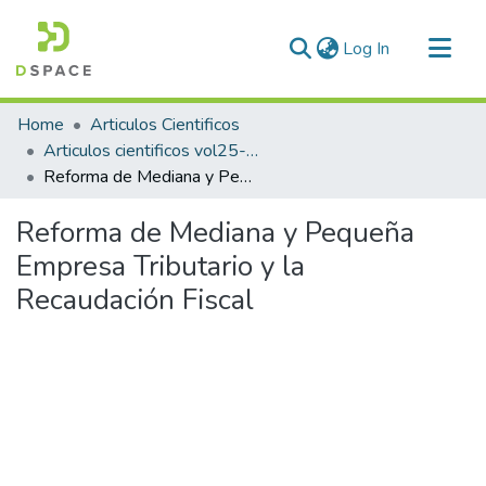
(current)
Log In
Communities & Collections
Home
Articulos Cientificos
All of DSpace
Articulos cientificos vol25- 1
Reforma de Mediana y Pequeña Empresa Tributario y la Recaudación Fiscal
Statistics
Reforma de Mediana y Pequeña
Empresa Tributario y la
Recaudación Fiscal