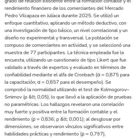
grado de relación existente entre la formación contable y el
rendimiento financiero de los comerciantes del Mercado
Pedro Vilcapaza en Juliaca durante 2025. Se utilizó un
enfoque cuantitativo, aplicando un método deductivo, con
una investigación de tipo básico, un nivel correlacional y un
diseño no experimental y transversal. La población se
compuso de comerciantes en actividad, y se seleccionó una
muestra de 77 participantes. La técnica empleada fue la
encuesta, utilizando un cuestionario de tipo Likert que fue
validado a través de expertos y evaluado en términos de
confiabilidad mediante el alfa de Cronbach (α = 0,875 para
la capacitación; α = 0,857 para el desempeño). Se
comprobó la normalidad utilizando el test de Kolmogorov–
Smirnov (p &lt; 0,05), lo que llevó a la aplicación de pruebas
no paramétricas. Los hallazgos revelaron una correlación
muy fuerte y positiva entre la formación contable y el
rendimiento (ρ = 0,836; p &lt; 0,001); al desglosar por
dimensiones, se observaron vínculos significativos entre
habilidades prácticas y rendimiento (ρ = 0,797),