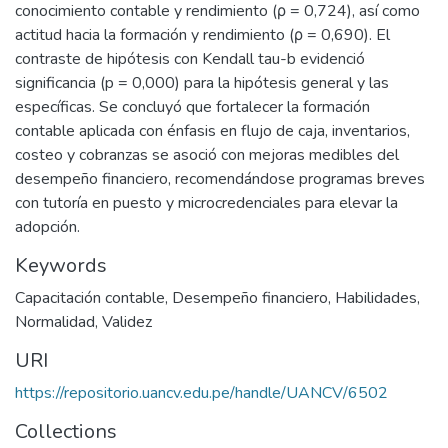
conocimiento contable y rendimiento (ρ = 0,724), así como
actitud hacia la formación y rendimiento (ρ = 0,690). El
contraste de hipótesis con Kendall tau-b evidenció
significancia (p = 0,000) para la hipótesis general y las
específicas. Se concluyó que fortalecer la formación
contable aplicada con énfasis en flujo de caja, inventarios,
costeo y cobranzas se asoció con mejoras medibles del
desempeño financiero, recomendándose programas breves
con tutoría en puesto y microcredenciales para elevar la
adopción.
Keywords
Capacitación contable
,
Desempeño financiero
,
Habilidades
,
Normalidad
,
Validez
URI
https://repositorio.uancv.edu.pe/handle/UANCV/6502
Collections