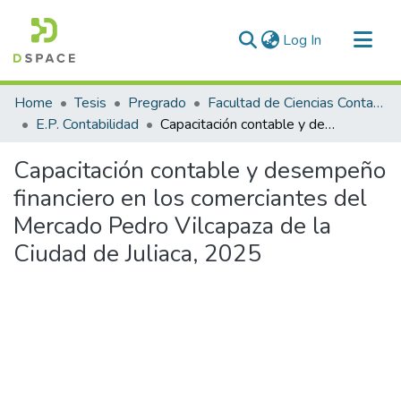
(current)
Log In
Communities & Collections
Home
Tesis
Pregrado
Facultad de Ciencias Contables y Financieras
All of DSpace
E.P. Contabilidad
Capacitación contable y desempeño financiero en los comerciantes del Mercado Pedro Vilcapaza de la Ciudad de Juliaca, 2025
Statistics
Capacitación contable y desempeño
financiero en los comerciantes del
Mercado Pedro Vilcapaza de la
Ciudad de Juliaca, 2025