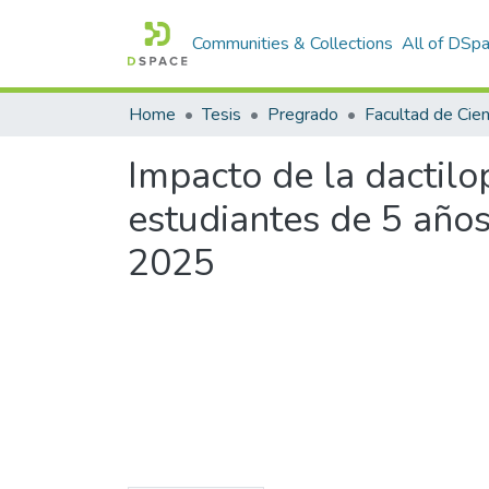
Communities & Collections
All of DSp
Home
Tesis
Pregrado
Impacto de la dactilo
estudiantes de 5 años 
2025