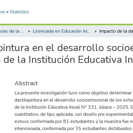
ace
Statistics
Facultad de Ciencias de la Educación
Licenciada en Educación Inicial Intercultural Bilingüe
pintura en el desarrollo soci
de la Institución Educativa Ini
Abstract
La presente investigación tuvo como objetivo determinar 
dactilopintura en el desarrollo socioemocional de los est
de la Institución Educativa Inicial N.º 331, Juliaca – 2025.
cuantitativo, de tipo aplicada, con diseño pre experimental
estuvo conformada por 81 estudiantes y la muestra fue no 
intencionada, conformada por 35 estudiantes distribuidos