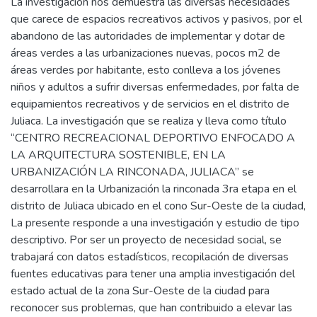
La investigación nos demuestra las diversas necesidades
que carece de espacios recreativos activos y pasivos, por el
abandono de las autoridades de implementar y dotar de
áreas verdes a las urbanizaciones nuevas, pocos m2 de
áreas verdes por habitante, esto conlleva a los jóvenes
niños y adultos a sufrir diversas enfermedades, por falta de
equipamientos recreativos y de servicios en el distrito de
Juliaca. La investigación que se realiza y lleva como título
“CENTRO RECREACIONAL DEPORTIVO ENFOCADO A
LA ARQUITECTURA SOSTENIBLE, EN LA
URBANIZACIÓN LA RINCONADA, JULIACA” se
desarrollara en la Urbanización la rinconada 3ra etapa en el
distrito de Juliaca ubicado en el cono Sur-Oeste de la ciudad,
La presente responde a una investigación y estudio de tipo
descriptivo. Por ser un proyecto de necesidad social, se
trabajará con datos estadísticos, recopilación de diversas
fuentes educativas para tener una amplia investigación del
estado actual de la zona Sur-Oeste de la ciudad para
reconocer sus problemas, que han contribuido a elevar las