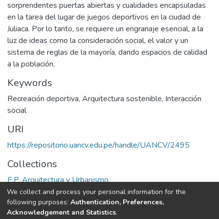
sorprendentes puertas abiertas y cualidades encapsuladas
en la tarea del lugar de juegos deportivos en la ciudad de
Juliaca. Por lo tanto, se requiere un engranaje esencial, a la
luz de ideas como la consideración social, el valor y un
sistema de reglas de la mayoría, dando espacios de calidad
a la población.
Keywords
Recreación deportiva
,
Arquitectura sostenible
,
Interacción
social
URI
https://repositorio.uancv.edu.pe/handle/UANCV/2495
Collections
E.P. Arquitectura y Urbanismo
We collect and process your personal information for the
Full item page
following purposes:
Authentication, Preferences,
Acknowledgement and Statistics
.