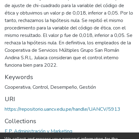
de ajuste de chi-cuadrado para la variable del código de
ética y obtuvimos un valor p de 0,018, inferior a 0,05. Por lo
tanto, rechazamos la hipótesis nula. Se repitió el mismo
procedimiento para la variable del código de ética, con el
mismo resultado. El valor p fue de 0,018, inferior a 0,05. Se
rechaza la hipótesis nula. En definitiva, los empleados de la
Cooperativa de Servicios Múltiples Grupo San Román
Andina S.R.L. Juliaca consideran que el control interno
funciona bien para 2022.
Keywords
Cooperativa
,
Control
,
Desempeño
,
Gestión
URI
https://repositorio.uancv.edu.pe/handle/UANCV/5913
Collections
E.P. Administración y Marketing
We collect and process your personal information for the