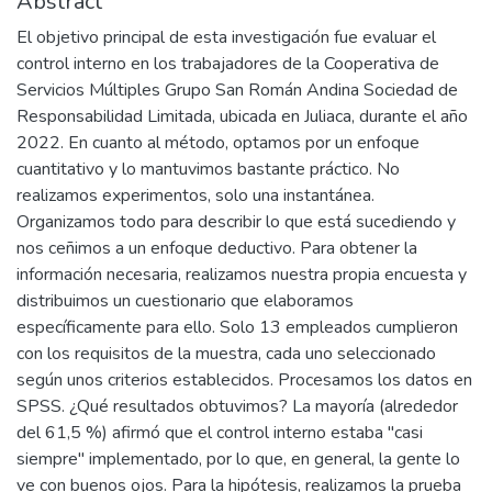
Abstract
El objetivo principal de esta investigación fue evaluar el
control interno en los trabajadores de la Cooperativa de
Servicios Múltiples Grupo San Román Andina Sociedad de
Responsabilidad Limitada, ubicada en Juliaca, durante el año
2022. En cuanto al método, optamos por un enfoque
cuantitativo y lo mantuvimos bastante práctico. No
realizamos experimentos, solo una instantánea.
Organizamos todo para describir lo que está sucediendo y
nos ceñimos a un enfoque deductivo. Para obtener la
información necesaria, realizamos nuestra propia encuesta y
distribuimos un cuestionario que elaboramos
específicamente para ello. Solo 13 empleados cumplieron
con los requisitos de la muestra, cada uno seleccionado
según unos criterios establecidos. Procesamos los datos en
SPSS. ¿Qué resultados obtuvimos? La mayoría (alrededor
del 61,5 %) afirmó que el control interno estaba "casi
siempre" implementado, por lo que, en general, la gente lo
ve con buenos ojos. Para la hipótesis, realizamos la prueba