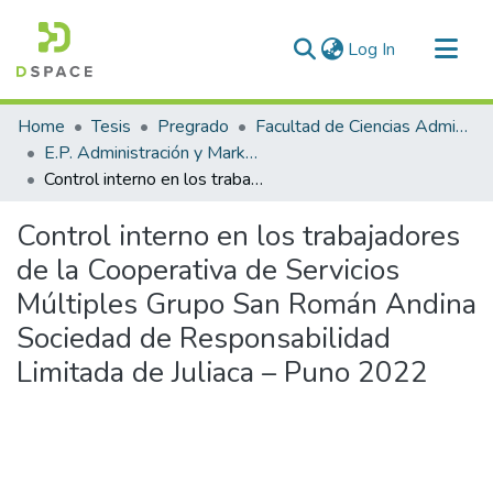
(current)
Log In
Communities & Collections
Home
Tesis
Pregrado
Facultad de Ciencias Administrativas
All of DSpace
E.P. Administración y Marketing
Control interno en los trabajadores de la Cooperativa de Servicios Múltiples Grupo San Román Andina Sociedad de Responsabilidad Limitada de Juliaca – Puno 2022
Statistics
Control interno en los trabajadores
de la Cooperativa de Servicios
Múltiples Grupo San Román Andina
Sociedad de Responsabilidad
Limitada de Juliaca – Puno 2022