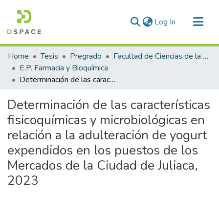
(current)
Log In
Communities & Collections
Home
Tesis
Pregrado
Facultad de Ciencias de la Salud
All of DSpace
E.P. Farmacia y Bioquímica
Determinación de las características fisicoquímicas y microbiológicas en relación a la adulteración de yogurt expendidos en los puestos de los Mercados de la Ciudad de Juliaca, 2023
Statistics
Determinación de las características
fisicoquímicas y microbiológicas en
relación a la adulteración de yogurt
expendidos en los puestos de los
Mercados de la Ciudad de Juliaca,
2023