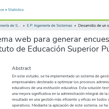
ace
Statistics
Facultad de Ingeniería de Sistemas
E.P. Ingeniería de Sistemas
tema web para generar encues
ituto de Educación Superior P
Abstract
En este estudio, se ha implementado un sistema de gesti
empresariales destinado a optimizar los procesos adminis
educativos de una institución educativa. Esta solución tec
una mejora significativa en la administración integral de la 
resultado en una gestión más eficiente y eficaz en todos
operativos. Mediante la aplicación de este sistema, se ha