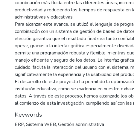
coordinación más fluida entre las diferentes áreas, increm
productividad y reduciendo los tiempos de respuesta en l
administrativas y educativas.
Para alcanzar este avance, se utilizó el lenguaje de pro
combinación con un sistema de gestión de bases de dat
elección garantiza que el resultado final sea tanto confia
operar, gracias a la interfaz gráfica especialmente diseña
permite una programación robusta y flexible, mientras 
manejo eficiente y seguro de los datos. La interfaz gráfic
cuidado, facilita la interacción del usuario con el sistema,
significativamente la experiencia y la usabilidad del produ
El desarrollo de este proyecto ha permitido la optimizaci
institución educativa, como se evidencia en nuestro exhaus
datos. A través de este proceso, hemos alcanzado los ob
al comienzo de esta investigación, cumpliendo así con la
Keywords
ERP
,
Sistema WEB
,
Gestión administrativa