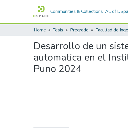
Communities & Collections
All of DSp
Home
Tesis
Pregrado
Desarrollo de un sis
automatica en el Inst
Puno 2024