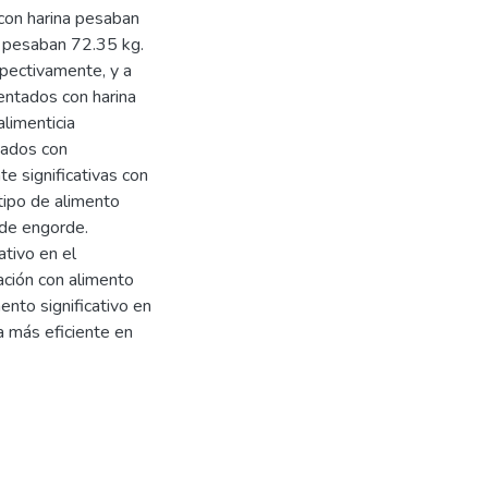
 con harina pesaban
o pesaban 72.35 kg.
pectivamente, y a
entados con harina
limenticia
tados con
e significativas con
 tipo de alimento
 de engorde.
ativo en el
ación con alimento
nto significativo en
a más eficiente en