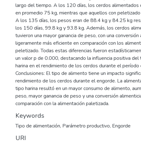
largo del tiempo. A los 120 días, los cerdos alimentados
en promedio 75 kg, mientras que aquellos con peletizad
A los 135 días, los pesos eran de 88.4 kg y 84.25 kg res
los 150 días, 99.8 kg y 93.8 kg. Además, los cerdos alim
tuvieron una mayor ganancia de peso, con una conversión a
ligeramente más eficiente en comparación con los alimen
peletizado. Todas estas diferencias fueron estadísticament
un valor p de 0.000, destacando la influencia positiva del
harina en el rendimiento de los cerdos durante el período
Conclusiones: El tipo de alimento tiene un impacto signific
rendimiento de los cerdos durante el engorde. La aliment
tipo harina resultó en un mayor consumo de alimento, aume
peso, mayor ganancia de peso y una conversión alimentici
comparación con la alimentación paletizada.
Keywords
Tipo de alimentación
,
Parámetro productivo
,
Engorde
URI