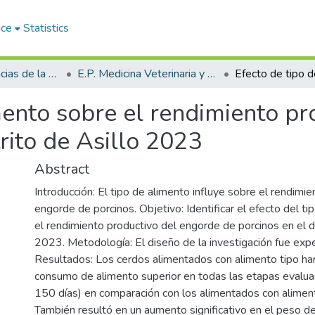
ace
Statistics
Facultad de Ciencias de la Salud
E.P. Medicina Veterinaria y Zootecnia
mento sobre el rendimiento p
trito de Asillo 2023
Abstract
Introducción: El tipo de alimento influye sobre el rendimie
engorde de porcinos. Objetivo: Identificar el efecto del t
el rendimiento productivo del engorde de porcinos en el di
2023. Metodología: El diseño de la investigación fue expe
Resultados: Los cerdos alimentados con alimento tipo ha
consumo de alimento superior en todas las etapas evalu
150 días) en comparación con los alimentados con alimen
También resultó en un aumento significativo en el peso de