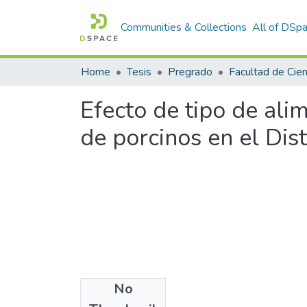
Communities & Collections
All of DSp
Home
Tesis
Pregrado
Efecto de tipo de ali
de porcinos en el Dis
No
Files