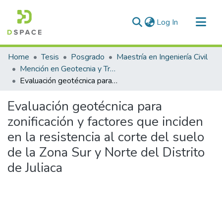
(current)
Log In
Communities & Collections
Home
Tesis
Posgrado
Maestría en Ingeniería Civil
All of DSpace
Mención en Geotecnia y Transportes
Evaluación geotécnica para zonificación y factores que inciden en la resistencia al corte del suelo de la Zona Sur y Norte del Distrito de Juliaca
Statistics
Evaluación geotécnica para
zonificación y factores que inciden
en la resistencia al corte del suelo
de la Zona Sur y Norte del Distrito
de Juliaca