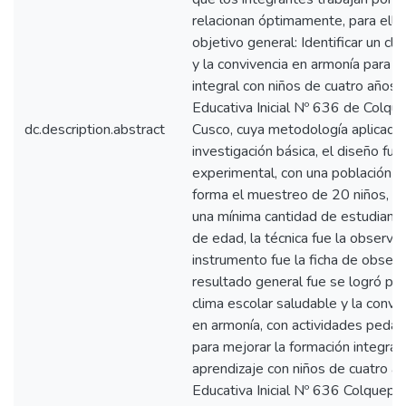
relacionan óptimamente, para ello
objetivo general: Identificar un cl
y la convivencia en armonía para m
integral con niños de cuatro años e
Educativa Inicial Nº 636 de Colq
dc.description.abstract
Cusco, cuya metodología aplicada 
investigación básica, el diseño fue
experimental, con una población de
forma el muestreo de 20 niños, p
una mínima cantidad de estudiant
de edad, la técnica fue la observa
instrumento fue la ficha de observ
resultado general fue se logró p
clima escolar saludable y la convi
en armonía, con actividades ped
para mejorar la formación integral
aprendizaje con niños de cuatro año
Educativa Inicial Nº 636 Colquep