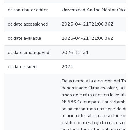
dc.contributor.editor
Universidad Andina Néstor Cácer
dc.date.accessioned
2025-04-21T21:06:36Z
dc.date.available
2025-04-21T21:06:36Z
dc.date.embargoEnd
2026-12-31
dc.date.issued
2024
De acuerdo a la ejecución del Tra
denominado: Clima escolar y la for
niños de cuatro años en la Instituci
Nº 636 Colquepata Paucartambo
se ha encontrado una serie de difi
relacionados al clima escolar exist
institucional es bajo lo cual es u
que los integrantes trabajan por 