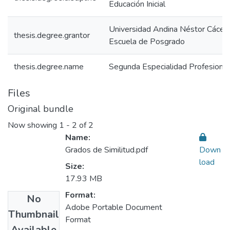
Educación Inicial
Universidad Andina Néstor Cácer
thesis.degree.grantor
Escuela de Posgrado
thesis.degree.name
Segunda Especialidad Profesional 
Files
Original bundle
Now showing
1 - 2 of 2
Name:
Grados de Similitud.pdf
Down
load
Size:
17.93 MB
Format:
No
Adobe Portable Document
Thumbnail
Format
Available