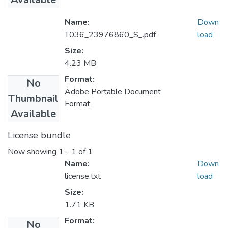
Name:
Down
T036_23976860_S_.pdf
load
Size:
4.23 MB
Format:
No
Adobe Portable Document
Thumbnail
Format
Available
License bundle
Now showing
1 - 1 of 1
Name:
Down
license.txt
load
Size:
1.71 KB
Format:
No