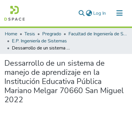
(current)
Log In
Communities & Collections
Home
Tesis
Pregrado
Facultad de Ingeniería de Sistemas
All of DSpace
E.P. Ingeniería de Sistemas
Dessarrollo de un sistema de manejo de aprendizaje en la Institución Educativa Pública Mariano Melgar 70660 San Miguel 2022
Statistics
Dessarrollo de un sistema de
manejo de aprendizaje en la
Institución Educativa Pública
Mariano Melgar 70660 San Miguel
2022