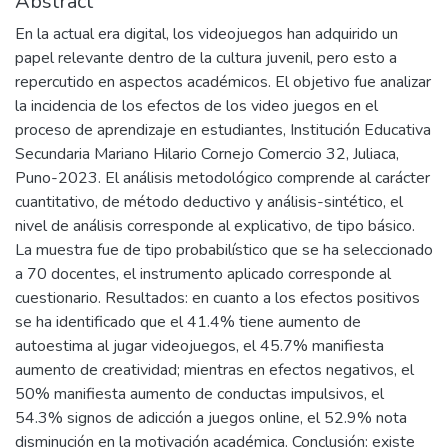
Abstract
En la actual era digital, los videojuegos han adquirido un
papel relevante dentro de la cultura juvenil, pero esto a
repercutido en aspectos académicos. El objetivo fue analizar
la incidencia de los efectos de los video juegos en el
proceso de aprendizaje en estudiantes, Institución Educativa
Secundaria Mariano Hilario Cornejo Comercio 32, Juliaca,
Puno-2023. El análisis metodológico comprende al carácter
cuantitativo, de método deductivo y análisis-sintético, el
nivel de análisis corresponde al explicativo, de tipo básico.
La muestra fue de tipo probabilístico que se ha seleccionado
a 70 docentes, el instrumento aplicado corresponde al
cuestionario. Resultados: en cuanto a los efectos positivos
se ha identificado que el 41.4% tiene aumento de
autoestima al jugar videojuegos, el 45.7% manifiesta
aumento de creatividad; mientras en efectos negativos, el
50% manifiesta aumento de conductas impulsivos, el
54.3% signos de adicción a juegos online, el 52.9% nota
disminución en la motivación académica. Conclusión: existe