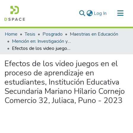
(current)
Log In
Communities & Collections
Home
Tesis
Posgrado
Maestrias en Educación
All of DSpace
Mención en: Investigación y Docencia en Educación Superior
Efectos de los video juegos en el proceso de aprendizaje en estudiantes, Institución Educativa Secundaria Mariano Hilario Cornejo Comercio 32, Juliaca, Puno - 2023
Statistics
Efectos de los video juegos en el
proceso de aprendizaje en
estudiantes, Institución Educativa
Secundaria Mariano Hilario Cornejo
Comercio 32, Juliaca, Puno - 2023