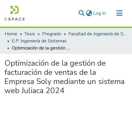
(current)
Log In
Communities & Collections
Home
Tesis
Pregrado
Facultad de Ingeniería de Sistemas
All of DSpace
E.P. Ingeniería de Sistemas
Optimización de la gestión de facturación de ventas de la Empresa Soly mediante un sistema web Juliaca 2024
Statistics
Optimización de la gestión de
facturación de ventas de la
Empresa Soly mediante un sistema
web Juliaca 2024