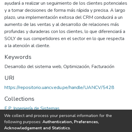
ayudará a realizar un seguimiento de los clientes potenciales
y a tomar decisiones de forma más rápida y precisa. A largo
plazo, una implementación exitosa del CRM conducirá a un
aumento de las ventas y al desarrollo de relaciones más
profundas y duraderas con los clientes, lo que diferenciará a
SOLY de sus competidores en el sector en lo que respecta
a la atención al cliente.
Keywords
Desarrollo del sistema web
,
Optimización
,
Facturación
URI
https://repositorio.uancv.edu.pe/handle/UANCV/5428
Collections
E.P. Ingeniería de Sistemas
We collect and process your personal information for the
Full item page
following purposes:
Authentication, Preferences,
Acknowledgement and Statistics
.