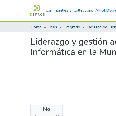
Communities & Collections
All of DSp
Home
Tesis
Pregrado
Liderazgo y gestión a
Informática en la Mun
No
Files