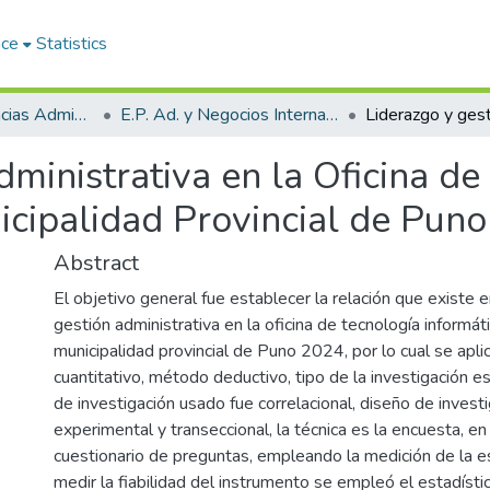
ace
Statistics
Facultad de Ciencias Administrativas
E.P. Ad. y Negocios Internacionales
dministrativa en la Oficina de
icipalidad Provincial de Pun
Abstract
El objetivo general fue establecer la relación que existe e
gestión administrativa en la oficina de tecnología informáti
municipalidad provincial de Puno 2024, por lo cual se apli
cuantitativo, método deductivo, tipo de la investigación es 
de investigación usado fue correlacional, diseño de invest
experimental y transeccional, la técnica es la encuesta, en
cuestionario de preguntas, empleando la medición de la es
medir la fiabilidad del instrumento se empleó el estadístic