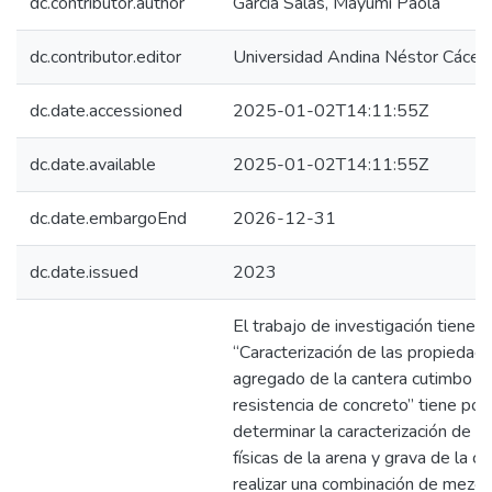
dc.contributor.author
Garcia Salas, Mayumi Paola
dc.contributor.editor
Universidad Andina Néstor Cácer
dc.date.accessioned
2025-01-02T14:11:55Z
dc.date.available
2025-01-02T14:11:55Z
dc.date.embargoEnd
2026-12-31
dc.date.issued
2023
El trabajo de investigación tiene 
“Caracterización de las propiedade
agregado de la cantera cutimbo y s
resistencia de concreto” tiene por 
determinar la caracterización de l
físicas de la arena y grava de la c
realizar una combinación de mezcl