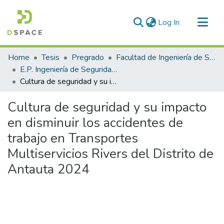
(current)
Log In
Communities & Collections
Home
Tesis
Pregrado
Facultad de Ingeniería de Sistemas
All of DSpace
E.P. Ingeniería de Seguridad y Gestión Minera
Cultura de seguridad y su impacto en disminuir los accidentes de trabajo en Transportes Multiservicios Rivers del Distrito de Antauta 2024
Statistics
Cultura de seguridad y su impacto
en disminuir los accidentes de
trabajo en Transportes
Multiservicios Rivers del Distrito de
Antauta 2024