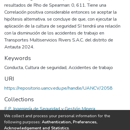
resultados de Rho de Spearman: 0, 611. Tiene una
Correlación positiva considerable entonces se aceptar la
hipótesis alternativa. se concluye de que, con ejecutar la
aplicación de la cultura de seguridad SI tendrá una relación
con la disminución de los accidentes de trabajo en
Transportes Multiservicios Rivers S.A.C. del distrito de
Antauta 2024.
Keywords
Conducta
,
Cultura de seguridad
,
Accidentes de trabajo
URI
https://repositorio.uancv.edu.pe/handle/UANCV/2058
Collections
E.P. Ingeniería de Seguridad y Gestión Minera
We collect and process your personal information for the
Full item page
following purposes:
Authentication, Preferences,
Acknowledgement and Statistics
.