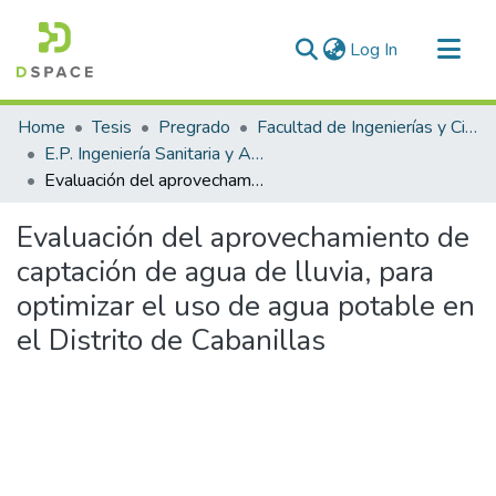
(current)
Log In
Communities & Collections
Home
Tesis
Pregrado
Facultad de Ingenierías y Ciencias Puras
All of DSpace
E.P. Ingeniería Sanitaria y Ambiental
Evaluación del aprovechamiento de captación de agua de lluvia, para optimizar el uso de agua potable en el Distrito de Cabanillas
Statistics
Evaluación del aprovechamiento de
captación de agua de lluvia, para
optimizar el uso de agua potable en
el Distrito de Cabanillas