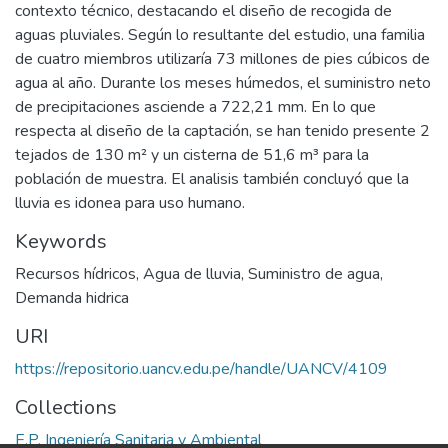
contexto técnico, destacando el diseño de recogida de
aguas pluviales. Según lo resultante del estudio, una familia
de cuatro miembros utilizaría 73 millones de pies cúbicos de
agua al año. Durante los meses húmedos, el suministro neto
de precipitaciones asciende a 722,21 mm. En lo que
respecta al diseño de la captación, se han tenido presente 2
tejados de 130 m² y un cisterna de 51,6 m³ para la
población de muestra. El analisis también concluyó que la
lluvia es idonea para uso humano.
Keywords
Recursos hídricos
,
Agua de lluvia
,
Suministro de agua
,
Demanda hidrica
URI
https://repositorio.uancv.edu.pe/handle/UANCV/4109
Collections
E.P. Ingeniería Sanitaria y Ambiental