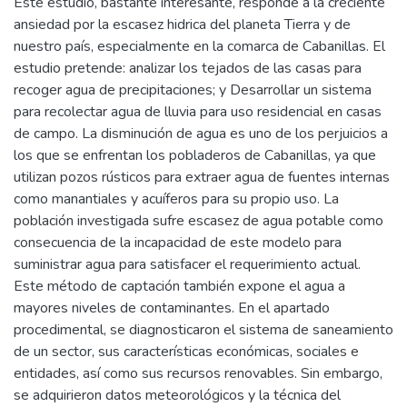
Este estudio, bastante interesante, responde a la creciente
ansiedad por la escasez hidrica del planeta Tierra y de
nuestro país, especialmente en la comarca de Cabanillas. El
estudio pretende: analizar los tejados de las casas para
recoger agua de precipitaciones; y Desarrollar un sistema
para recolectar agua de lluvia para uso residencial en casas
de campo. La disminución de agua es uno de los perjuicios a
los que se enfrentan los pobladeros de Cabanillas, ya que
utilizan pozos rústicos para extraer agua de fuentes internas
como manantiales y acuíferos para su propio uso. La
población investigada sufre escasez de agua potable como
consecuencia de la incapacidad de este modelo para
suministrar agua para satisfacer el requerimiento actual.
Este método de captación también expone el agua a
mayores niveles de contaminantes. En el apartado
procedimental, se diagnosticaron el sistema de saneamiento
de un sector, sus características económicas, sociales e
entidades, así como sus recursos renovables. Sin embargo,
se adquirieron datos meteorológicos y la técnica del