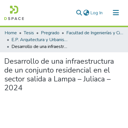
(current)
Log In
Communities & Collections
Home
Tesis
Pregrado
Facultad de Ingenierías y Ciencias Puras
All of DSpace
E.P. Arquitectura y Urbanismo
Desarrollo de una infraestructura de un conjunto residencial en el sector salida a Lampa – Juliaca – 2024
Statistics
Desarrollo de una infraestructura
de un conjunto residencial en el
sector salida a Lampa – Juliaca –
2024